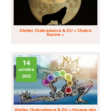
Atelier Chakradance & DU « Chakra
Racine »
14
octobre
2023
Atelier Chakradance & DU « Voyage des