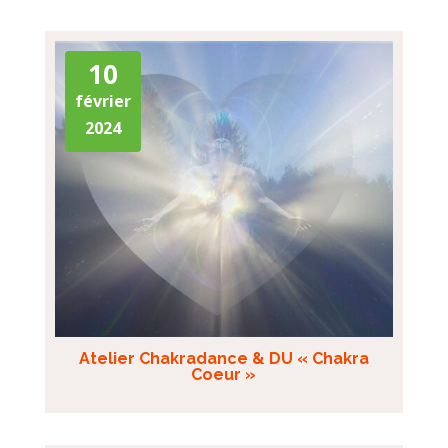
10
février
2024
Atelier Chakradance & DU « Chakra
Coeur »