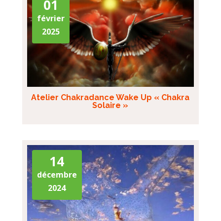
01
février
2025
Atelier Chakradance Wake Up « Chakra
Solaire »
14
décembre
2024