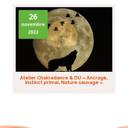
26
novembre
2022
Atelier Chakradance & DU « Ancrage,
Instinct primal, Nature sauvage »