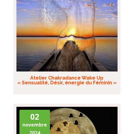
Atelier Chakradance Wake Up
« Sensualité, Désir, énergie du Féminin »
02
novembre
2024