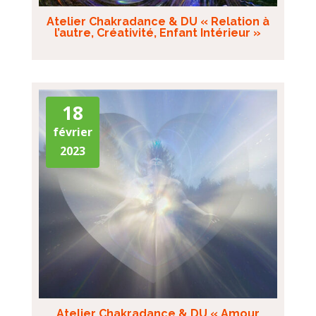
Atelier Chakradance & DU « Relation à
l’autre, Créativité, Enfant Intérieur »
18
février
2023
Atelier Chakradance & DU « Amour