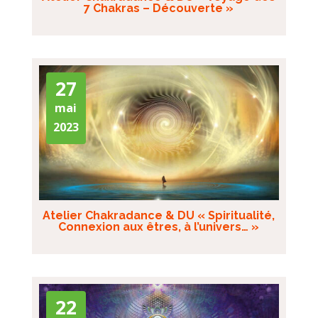
7 Chakras – Découverte »
27
mai
2023
Atelier Chakradance & DU « Spiritualité,
Connexion aux êtres, à l’univers… »
22