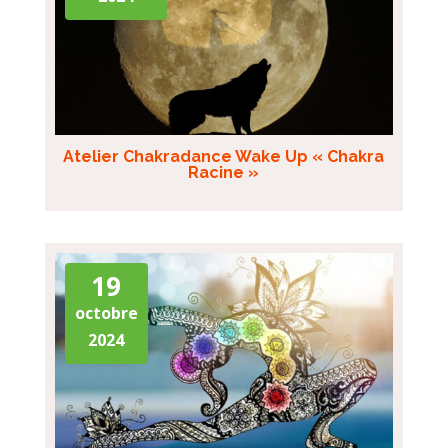
Atelier Chakradance Wake Up « Chakra
Racine »
19
octobre
2024