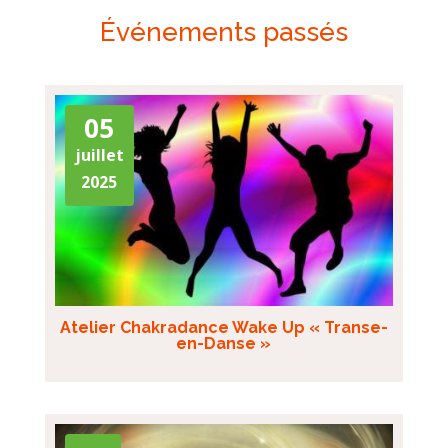
Événements passés
05
juillet
2025
Atelier Chakradance Wake Up « Transe-
en-Danse »