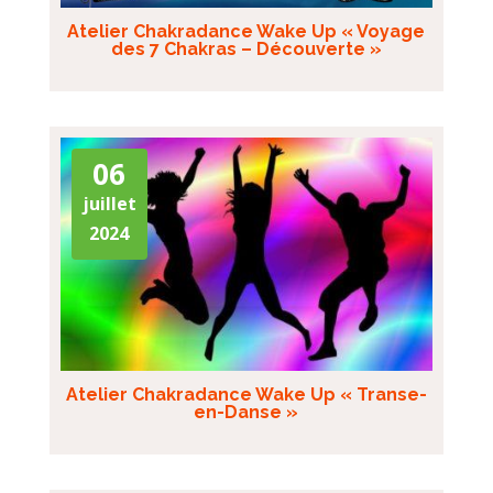
Atelier Chakradance Wake Up « Voyage
des 7 Chakras – Découverte »
06
juillet
2024
Atelier Chakradance Wake Up « Transe-
en-Danse »