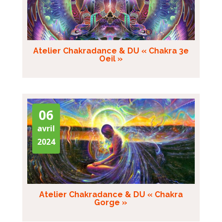
Atelier Chakradance & DU « Chakra 3e
Oeil »
06
avril
2024
Atelier Chakradance & DU « Chakra
Gorge »