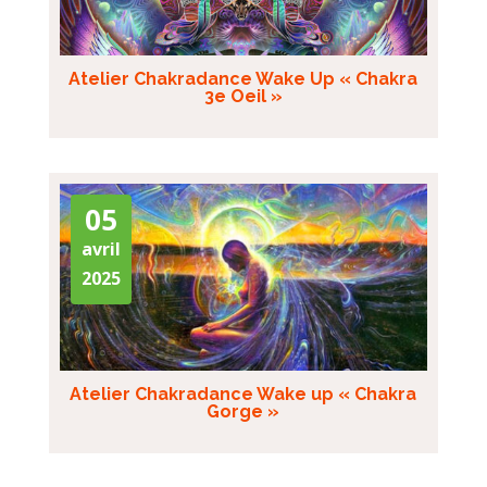
Atelier Chakradance Wake Up « Chakra
3e Oeil »
05
avril
2025
Atelier Chakradance Wake up « Chakra
Gorge »