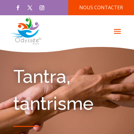
NOUS CONTACTER
Tantra,
tantrisme