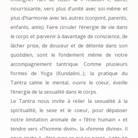
nourrissante, vers plus d’unité avec soi-même et
plus d’harmonie avec les autres (conjoint, parents,
enfants, amis). Faire circuler l’énergie de vie dans
le corps et parvenir à davantage de conscience, de
lâcher prise, de douceur et de détente dans son
quotidien, sont le fondement même de notre
accompagnement tantrique. Comme plusieurs
formes de Yoga (Kundalini…), la pratique du
Tantra calme le mental, ouvre le coeur, éveille
l’énergie de la sexualité dans le corps.
Le Tantra nous invite à relier la sexualité à la
spiritualité, le sexe et le coeur, pour dépasser
notre limitation animale de « l’être humain » et
tendre vers «l’homme divin», la «femme divine». Il
nous invite à «être avec ce qui se passe, juste en