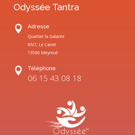
Odyssée Tantra
Adresse

Quartier la Galante
RN7, Le Canet
13590 Meyreuil
Téléphone

06 15 43 08 18