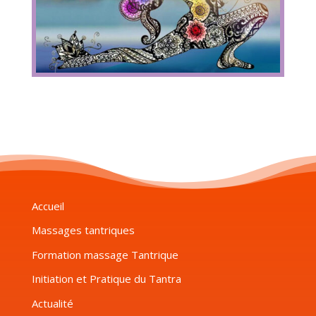
Accueil
Massages tantriques
Formation massage Tantrique
Initiation et Pratique du Tantra
Actualité