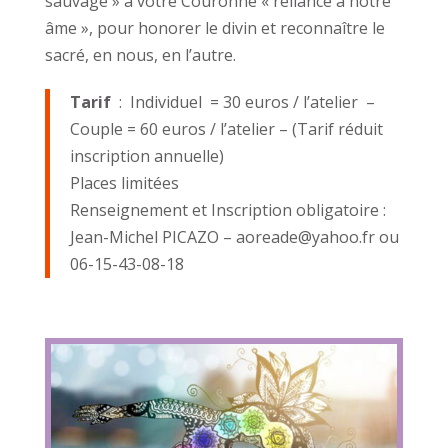
sauvage » à votre Couronne « reliance à notre
âme », pour honorer le divin et reconnaître le
sacré, en nous, en l’autre.
Tarif
: Individuel = 30 euros / l’atelier –
Couple = 60 euros / l’atelier – (Tarif réduit
inscription annuelle)
Places limitées
Renseignement et Inscription obligatoire :
Jean-Michel PICAZO – aoreade@yahoo.fr ou
06-15-43-08-18