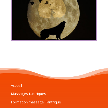
Accueil
Massages tantriques
Formation massage Tantrique