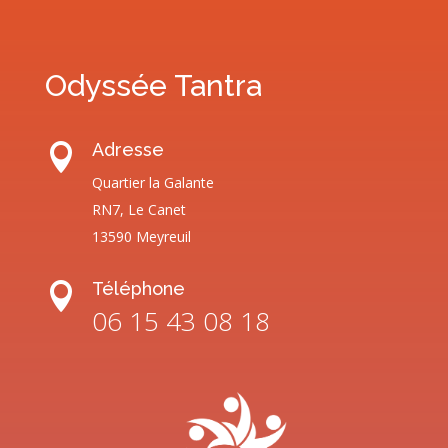
Odyssée Tantra
Adresse

Quartier la Galante
RN7, Le Canet
13590 Meyreuil
Téléphone

06 15 43 08 18