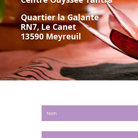
Quartier la Galante
RN7, Le Canet
13590 Meyreuil