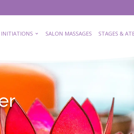
INITIATIONS
SALON MASSAGES
STAGES & AT
er