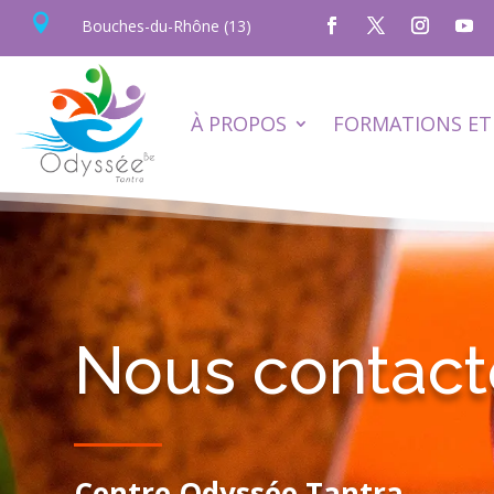

Bouches-du-Rhône (13)
À PROPOS
FORMATIONS ET 
Nous contact
Centre Odyssée Tantra