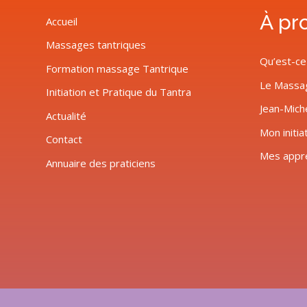
À pr
Accueil
Massages tantriques
Qu’est-ce
Formation massage Tantrique
Le Massa
Initiation et Pratique du Tantra
Jean-Mich
Actualité
Mon initia
Contact
Mes appr
Annuaire des praticiens