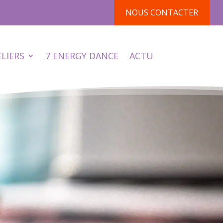
NOUS CONTACTER
ELIERS
7 ENERGY DANCE
ACTU