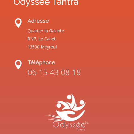
Odyssée Tantra
Adresse

Quartier la Galante
RN7, Le Canet
13590 Meyreuil
Téléphone

06 15 43 08 18