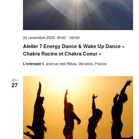
22 novembre 2025- 9h30
-
16h30
Atelier 7 Energy Dance & Wake Up Dance «
Chakra Racine et Chakra Coeur »
L'entrepôt
5, avenue des Ribas, Venelles, France
JEU
27