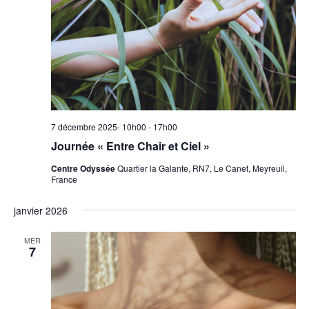
7 décembre 2025- 10h00
-
17h00
Journée « Entre Chair et Ciel »
Centre Odyssée
Quartier la Galante, RN7, Le Canet, Meyreuil,
France
janvier 2026
MER
7