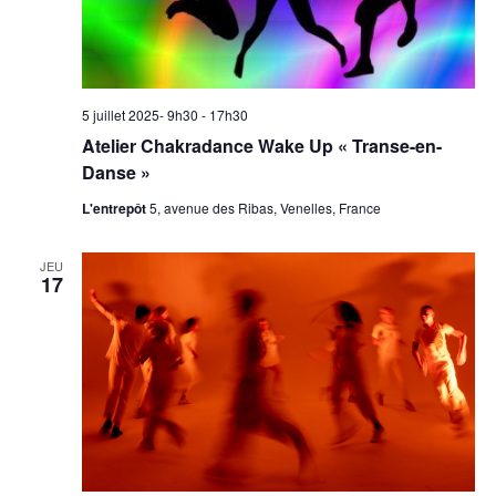
5 juillet 2025- 9h30
-
17h30
Atelier Chakradance Wake Up « Transe-en-
Danse »
L'entrepôt
5, avenue des Ribas, Venelles, France
JEU
17