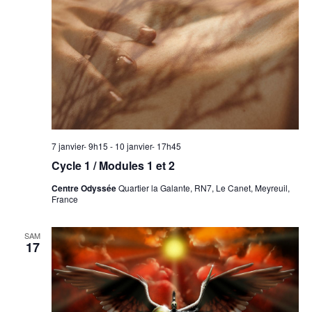
7 janvier- 9h15
-
10 janvier- 17h45
Cycle 1 / Modules 1 et 2
Centre Odyssée
Quartier la Galante, RN7, Le Canet, Meyreuil,
France
SAM
17