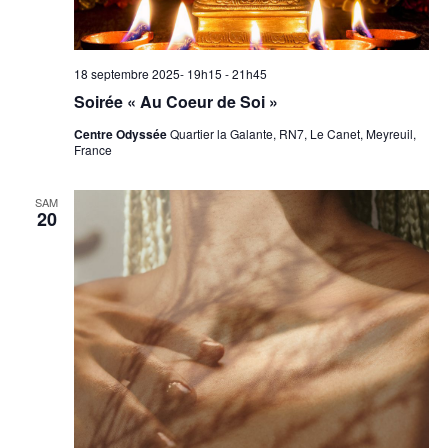
18 septembre 2025- 19h15
-
21h45
Soirée « Au Coeur de Soi »
Centre Odyssée
Quartier la Galante, RN7, Le Canet, Meyreuil,
France
SAM
20