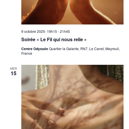
9 octobre 2025- 19h15
-
21h45
Soirée « Le Fil qui nous relie »
Centre Odyssée
Quartier la Galante, RN7, Le Canet, Meyreuil,
France
MER
15