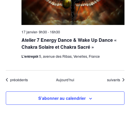
17 janvier- 9h30
-
16h30
Atelier 7 Energy Dance & Wake Up Dance «
Chakra Solaire et Chakra Sacré »
L'entrepôt
5, avenue des Ribas, Venelles, France
Évènements
Évènements
précédents
Aujourd’hui
suivants
S’abonner au calendrier