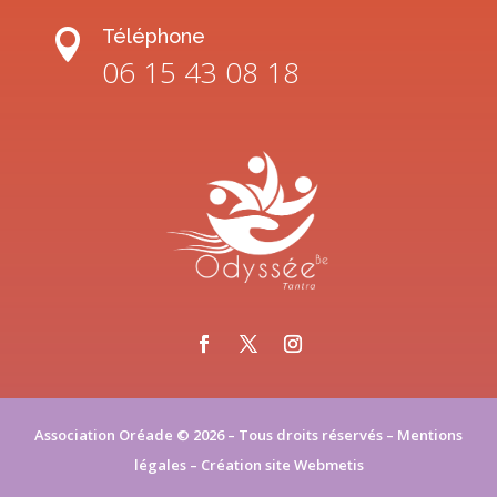
Téléphone

06 15 43 08 18
Association Oréade © 2026 – Tous droits réservés –
Mentions
légales
– Création site
Webmetis