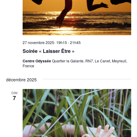
27 novembre 2025- 19h15
-
21h45
Soirée « Laisser Être »
Centre Odyssée
Quartier la Galante, RN7, Le Canet, Meyreuil,
France
décembre 2025
DIM
7