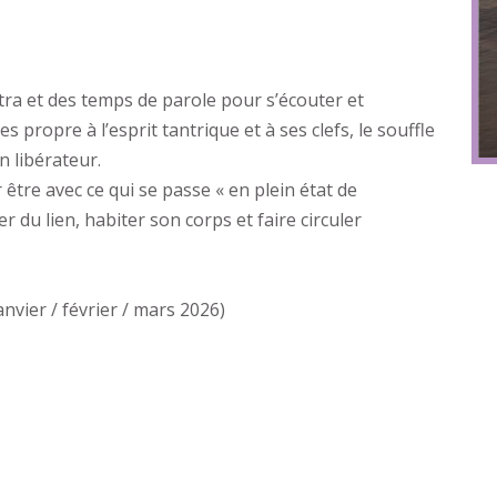
tra et des temps de parole pour s’écouter et
propre à l’esprit tantrique et à ses clefs, le souffle
n libérateur.
être avec ce qui se passe « en plein état de
r du lien, habiter son corps et faire circuler
vier / février / mars 2026)