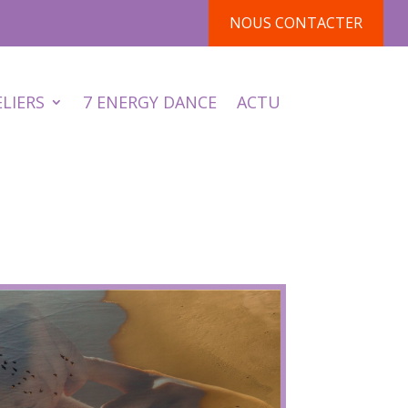
NOUS CONTACTER
ELIERS
7 ENERGY DANCE
ACTU