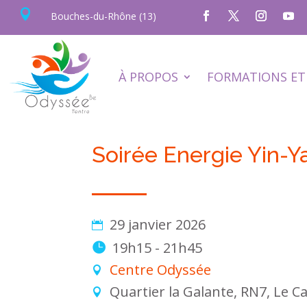

Bouches-du-Rhône (13)
À PROPOS
FORMATIONS ET 
Soirée Energie Yin-Y
29 janvier 2026
19h15 - 21h45
Centre Odyssée
Quartier la Galante, RN7, Le C