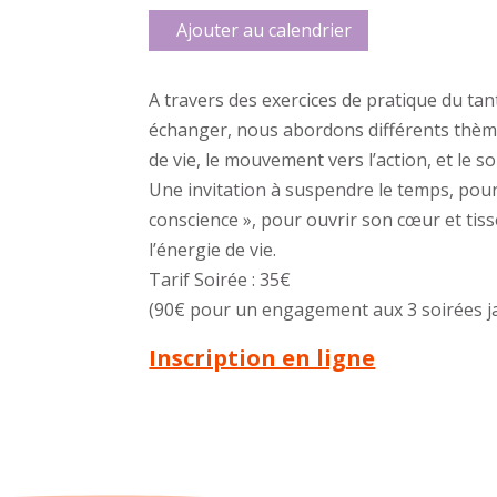
Ajouter au calendrier
A travers des exercices de pratique du tan
échanger, nous abordons différents thèmes 
de vie, le mouvement vers l’action, et le so
Une invitation à suspendre le temps, pour 
conscience », pour ouvrir son cœur et tisse
l’énergie de vie.
Tarif Soirée : 35€
(90€ pour un engagement aux 3 soirées jan
Inscription en ligne