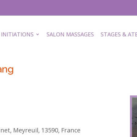
INITIATIONS
SALON MASSAGES
STAGES & AT
ang
anet, Meyreuil, 13590, France