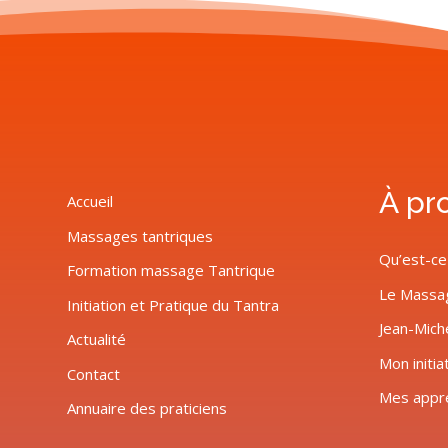
À pr
Accueil
Massages tantriques
Qu’est-ce
Formation massage Tantrique
Le Massa
Initiation et Pratique du Tantra
Jean-Mich
Actualité
Mon initia
Contact
Mes appr
Annuaire des praticiens