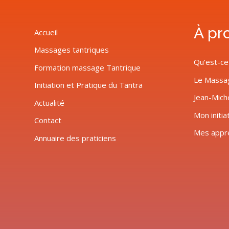
À pr
Accueil
Massages tantriques
Qu’est-ce
Formation massage Tantrique
Le Massa
Initiation et Pratique du Tantra
Jean-Mich
Actualité
Mon initia
Contact
Mes appr
Annuaire des praticiens