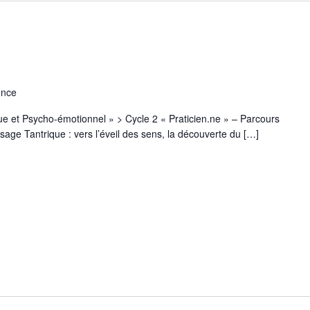
ence
ue et Psycho-émotionnel » > Cycle 2 « Praticien.ne » – Parcours
ge Tantrique : vers l’éveil des sens, la découverte du […]