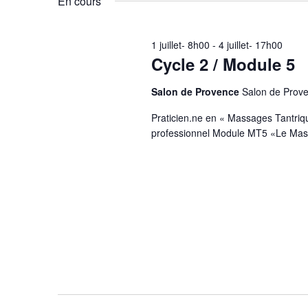
En cours
mot-
date.
clé.
1 juillet- 8h00
-
4 juillet- 17h00
Cycle 2 / Module 5
Salon de Provence
Salon de Prov
Praticien.ne en « Massages Tantriq
professionnel Module MT5 «Le Massa