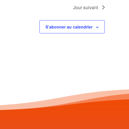
Jour suivant
S’abonner au calendrier