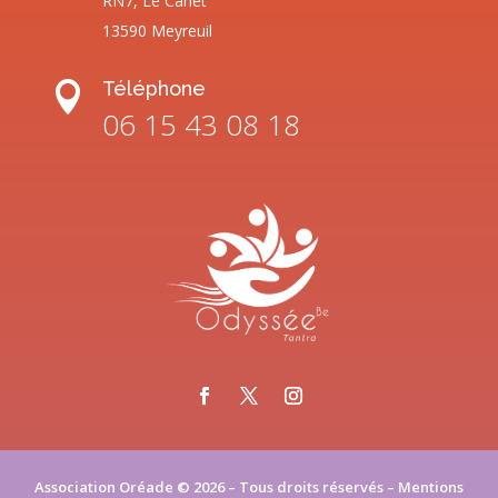
RN7, Le Canet
13590 Meyreuil
Téléphone

06 15 43 08 18
Association Oréade © 2026 – Tous droits réservés –
Mentions