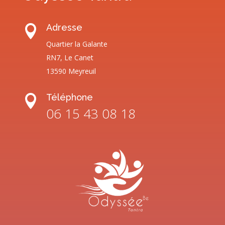
Adresse

Quartier la Galante
RN7, Le Canet
13590 Meyreuil
Téléphone

06 15 43 08 18