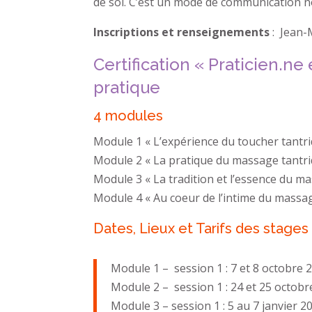
de soi. C’est un mode de communication no
Inscriptions et renseignements
: Jean-
Certification « Praticien.n
pratique
4 modules
Module 1 « L’expérience du toucher tantri
Module 2 « La pratique du massage tantri
Module 3 « La tradition et l’essence du ma
Module 4 « Au coeur de l’intime du massag
Dates, Lieux et Tarifs des stages 
Module 1 – session 1 : 7 et 8 octobre 2
Module 2 – session 1 : 24 et 25 octobr
Module 3 – session 1 : 5 au 7 janvier 20