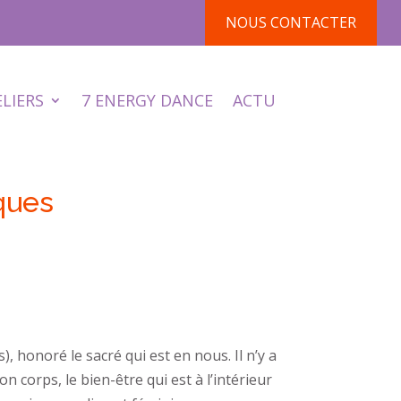
NOUS CONTACTER
ELIERS
7 ENERGY DANCE
ACTU
ques
 honoré le sacré qui est en nous. Il n’y a
n corps, le bien-être qui est à l’intérieur