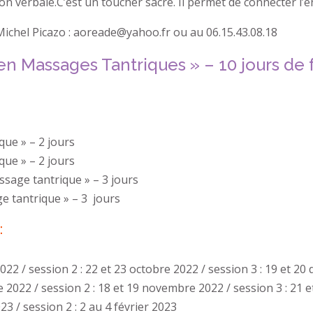
n verbale.C’est un toucher sacré. Il permet de connecter l’é
Michel Picazo : aoreade@yahoo.fr ou au 06.15.43.08.18
e en Massages Tantriques » – 10 jours d
que » – 2 jours
que » – 2 jours
ssage tantrique » – 3 jours
e tantrique » – 3 jours
:
022 / session 2 : 22 et 23 octobre 2022 / session 3 : 19 et 2
e 2022 / session 2 : 18 et 19 novembre 2022 / session 3 : 21
23 / session 2 : 2 au 4 février 2023