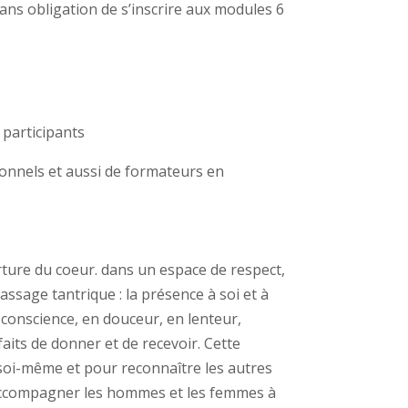
sans obligation de s’inscrire aux modules 6
participants
onnels et aussi de formateurs en
verture du coeur. dans un espace de respect,
ssage tantrique : la présence à soi et à
n conscience, en douceur, en lenteur,
faits de donner et de recevoir. Cette
e soi-même et pour reconnaître les autres
accompagner les hommes et les femmes à