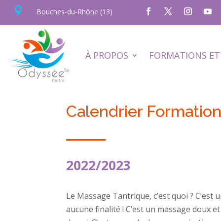

Bouches-du-Rhône (13)
À PROPOS
FORMATIONS ET 
Calendrier Formation
2022/2023
Le Massage Tantrique, c’est quoi ? C’est u
aucune finalité ! C’est un massage doux et 