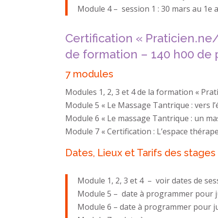
Module 4 – session 1 : 30 mars au 1e av
Certification « Praticien.
de formation – 140 h00 de 
7 modules
Modules 1, 2, 3 et 4 de la formation « Pratic
Module 5 « Le Massage Tantrique : vers l’é
Module 6 « Le massage Tantrique : un ma
Module 7 « Certification : L’espace théra
Dates, Lieux et Tarifs des stages 
Module 1, 2, 3 et 4 – voir dates de ses
Module 5 – date à programmer pour jui
Module 6 – date à programmer pour juil