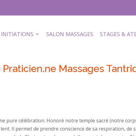
INITIATIONS
SALON MASSAGES
STAGES & AT
 Praticien.ne Massages Tantri
ne pure célébration. Honoré notre temple sacré (notre corps),
lent. Il permet de prendre conscience de sa respiration, de so