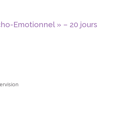
cho-Emotionnel » – 20 jours
ervision