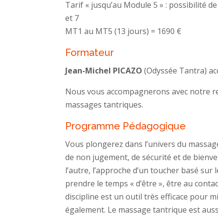
Tarif « jusqu’au Module 5 » : possibilité 
et 7
MT1 au MT5 (13 jours) = 1690 €
Formateur
Jean-Michel PICAZO
(Odyssée Tantra) ac
Nous vous accompagnerons avec notre reg
massages tantriques.
Programme Pédagogique
Vous plongerez dans l’univers du massage ta
de non jugement, de sécurité et de bienve
l’autre, l’approche d’un toucher basé sur l
prendre le temps « d’être », être au contac
discipline est un outil très efficace pou
également. Le massage tantrique est au