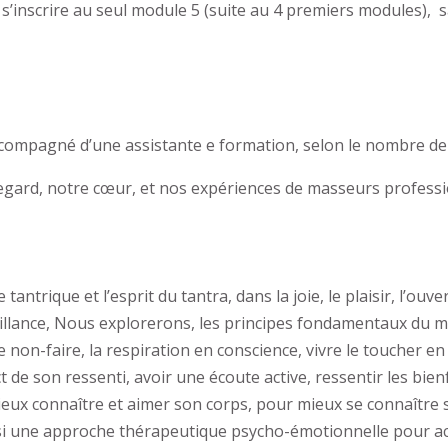
de s’inscrire au seul module 5 (suite au 4 premiers modules), 
compagné d’une assistante e formation, selon le nombre de 
ard, notre cœur, et nos expériences de masseurs professi
ntrique et l’esprit du tantra, dans la joie, le plaisir, l’ou
illance, Nous explorerons, les principes fondamentaux du ma
e non-faire, la respiration en conscience, vivre le toucher e
t de son ressenti, avoir une écoute active, ressentir les bien
r mieux connaître et aimer son corps, pour mieux se connaîtr
ssi une approche thérapeutique psycho-émotionnelle pour 