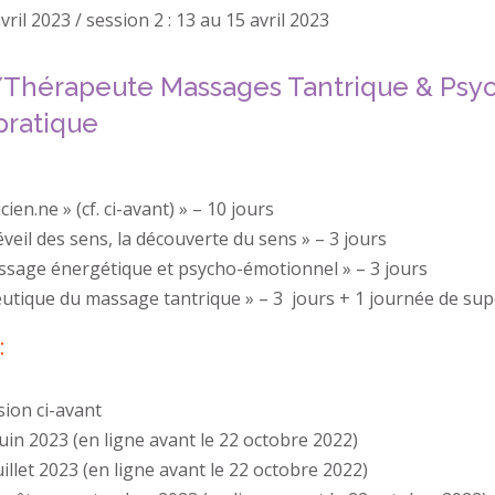
ril 2023 / session 2 : 13 au 15 avril 2023
ne/Thérapeute Massages Tantrique & Psy
pratique
ien.ne » (cf. ci-avant) » – 10 jours
veil des sens, la découverte du sens » – 3 jours
ssage énergétique et psycho-émotionnel » – 3 jours
peutique du massage tantrique » – 3 jours + 1 journée de sup
:
sion ci-avant
n 2023 (en ligne avant le 22 octobre 2022)
let 2023 (en ligne avant le 22 octobre 2022)