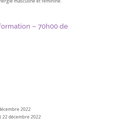
nergie masculine et féminine.
e formation – 70h00 de
0 décembre 2022
 et 22 décembre 2022