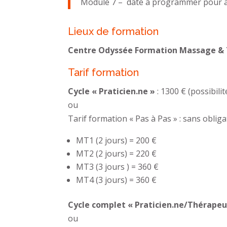
Module 7 – date à programmer pour ao
Lieux de formation
Centre Odyssée Formation Massage & Ta
Tarif formation
Cycle « Praticien.ne »
: 1300 € (possibili
ou
Tarif formation « Pas à Pas » : sans oblig
MT1 (2 jours) = 200 €
MT2 (2 jours) = 220 €
MT3 (3 jours ) = 360 €
MT4 (3 jours) = 360 €
Cycle complet « Praticien.ne/Thérapeu
ou