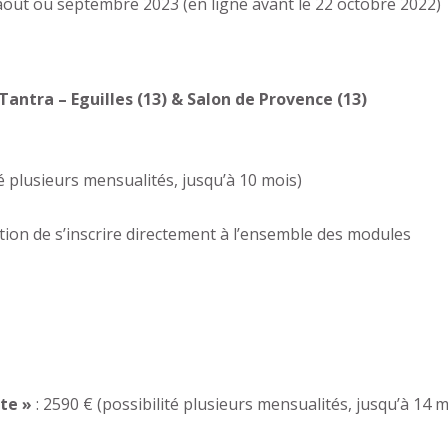
ût ou septembre 2023 (en ligne avant le 22 octobre 2022)
ntra – Eguilles (13) & Salon de Provence (13)
té plusieurs mensualités, jusqu’à 10 mois)
ation de s’inscrire directement à l’ensemble des modules
te »
: 2590 € (possibilité plusieurs mensualités, jusqu’à 14 m