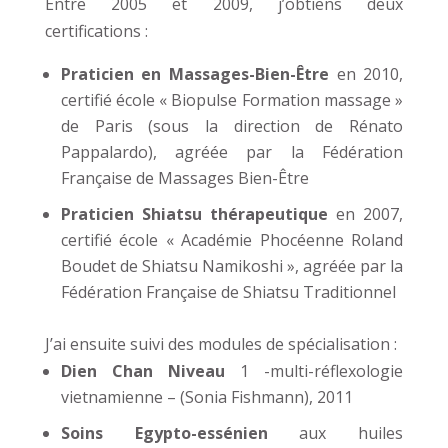
Entre 2005 et 2009, j’obtiens deux
certifications :
Praticien en Massages-Bien-Être
en 2010,
certifié école « Biopulse Formation massage »
de Paris (sous la direction de Rénato
Pappalardo), agréée par la Fédération
Française de Massages Bien-Être
Praticien Shiatsu thérapeutique
en 2007,
certifié école « Académie Phocéenne Roland
Boudet de Shiatsu Namikoshi », agréée par la
Fédération Française de Shiatsu Traditionnel
J’ai ensuite suivi des modules de spécialisation :
Dien Chan Niveau
1 -multi-réflexologie
vietnamienne – (Sonia Fishmann), 2011
Soins Egypto-essénien
aux huiles