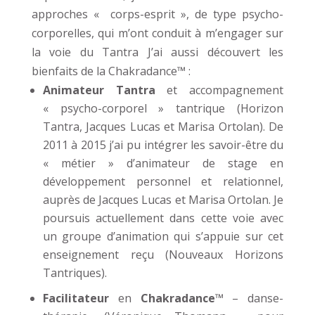
approches « corps-esprit », de type psycho-
corporelles, qui m’ont conduit à m’engager sur
la voie du Tantra J’ai aussi découvert les
bienfaits de la Chakradance™ :
Animateur Tantra
et accompagnement
« psycho-corporel » tantrique (Horizon
Tantra, Jacques Lucas et Marisa Ortolan). De
2011 à 2015 j’ai pu intégrer les savoir-être du
« métier » d’animateur de stage en
développement personnel et relationnel,
auprès de Jacques Lucas et Marisa Ortolan. Je
poursuis actuellement dans cette voie avec
un groupe d’animation qui s’appuie sur cet
enseignement reçu (Nouveaux Horizons
Tantriques).
Facilitateur
en
Chakradance
™ – danse-