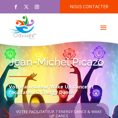
NOUS CONTACTER
Jean-Michel Picazo
Votre animateur Wake Up Dance et
facilitateur 7 Energy Dance
VOTRE FACILITATEUR 7 ENERGY DANCE & WAKE
UP DANCE