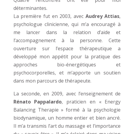
déterminantes.
La première fut en 2003, avec
Audrey Attias
,
psychologue clinicienne, qui m’a encouragé à
me lancer dans la relation d’aide et
l’accompagnement à la personne. Cette
ouverture sur l’espace thérapeutique a
développé mon appétit pour la pratique des
approches bio-énergétiques et
psychocorporelles, et m’apporte un soutien
dans mon parcours de thérapeute.
La seconde, en 2009, avec l’enseignement de
Rénato Pappalardo
, praticien en « Energy
Balancing Therapie » formé à la psychologie
biodynamique, un homme entier et bien ancré.
Il m’a transmis l’art du massage et l’importance
du « savoir-être ». Il m’a éclairé dans ma vision