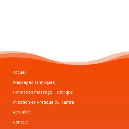
Accueil
Massages tantriques
Formation massage Tantrique
Initiation et Pratique du Tantra
Actualité
Contact