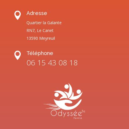
Adresse

Quartier la Galante
RN7, Le Canet
13590 Meyreuil
Téléphone

06 15 43 08 18