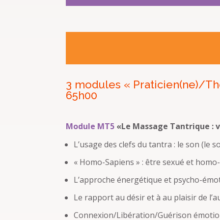
3 modules « Praticien(ne)/Th
65h00
Module MT5
«Le Massage Tantrique : ve
L’usage des clefs du tantra : le son (le s
« Homo-Sapiens » : être sexué et homo-s
L’approche énergétique et psycho-émot
Le rapport au désir et à au plaisir de l’
Connexion/Libération/Guérison émotio