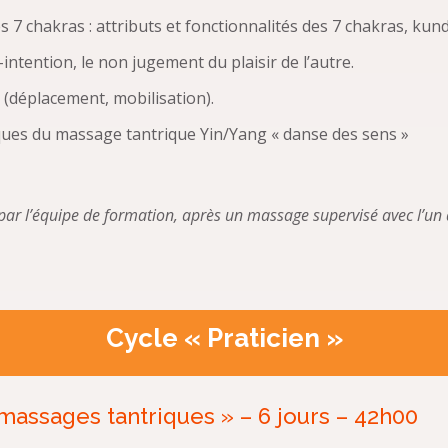
7 chakras : attributs et fonctionnalités des 7 chakras, kund
-intention, le non jugement du plaisir de l’autre.
déplacement, mobilisation).
iques du massage tantrique Yin/Yang « danse des sens »
e par l’équipe de formation, après un massage supervisé avec
l’un
Cycle « Praticien »
massages tantriques » – 6 jours – 42h00