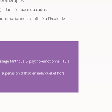
exothérapies.
e)s dans l’espace du cadre.
émotionnels », affilié à l’Ecole de
assage tantrique & psycho-émotionnel (10 à
 supervision d’1h30 en individuel et hors