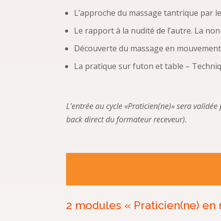
L’approche du massage tantrique par les 
Le rapport à la nudité de l’autre. La non
Découverte du massage en mouvement (
La pratique sur futon et table – Techn
L’entrée au cycle «Praticien(ne)» sera validé
back direct du formateur receveur).
2 modules « Praticien(ne) en 