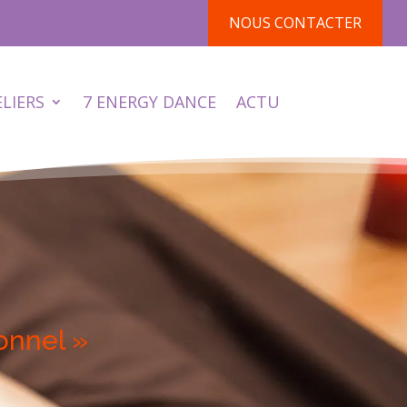
NOUS CONTACTER
ELIERS
7 ENERGY DANCE
ACTU
onnel »