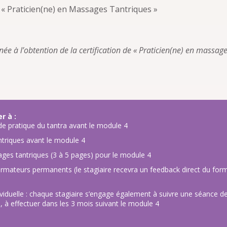
e « Praticien(ne) en Massages Tantriques »
née à l’obtention de la certification de « Praticien(ne) en massage
r à :
 de pratique du tantra avant le module 4
triques avant le module 4
ages tantriques (3 à 5 pages) pour le module 4
rmateurs permanents (le stagiaire recevra un feedback direct du form
ividuelle : chaque stagiaire s’engage également à suivre une séance de
), à effectuer dans les 3 mois suivant le module 4