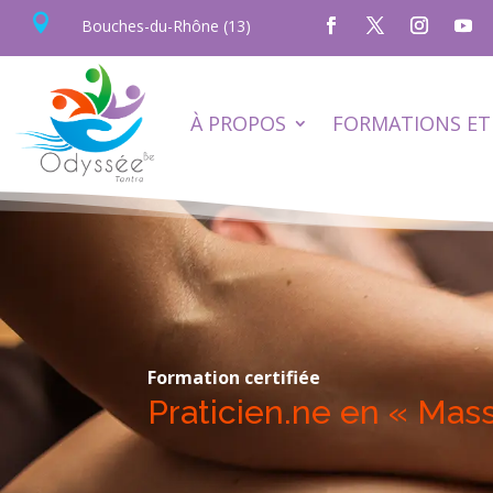

Bouches-du-Rhône (13)
À PROPOS
FORMATIONS ET 
Formation certifiée
Praticien.ne en « Mas