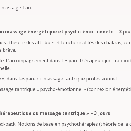
u massage Tao.
un massage énergétique et psycho-émotionnel » – 3 jou
s : théorie des attributs et fonctionnalités des chakras, co
e brève.
ute. L’accompagnement dans l’espace thérapeutique : rapport
nelle.
 », dans l’espace du massage tantrique professionnel.
assage tantrique « psycho-émotionnel » (connexion énergét
 thérapeutique du massage tantrique » – 3 jours
feed-back. Notions de base en psychothérapies (théorie de l