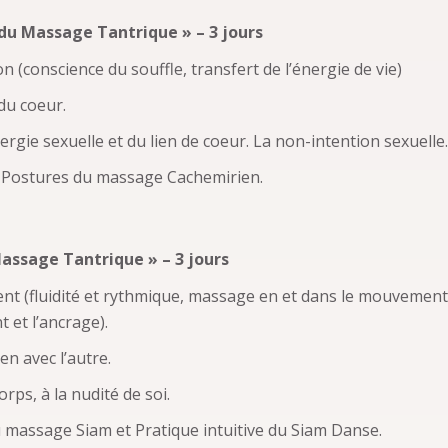
 du Massage Tantrique » – 3 jours
on (conscience du souffle, transfert de l’énergie de vie)
du coeur.
énergie sexuelle et du lien de coeur. La non-intention sexuelle
t Postures du massage Cachemirien.
Massage Tantrique » – 3 jours
ent (fluidité et rythmique, massage en et dans le mouvement
t et l’ancrage).
ien avec l’autre.
orps, à la nudité de soi.
 massage Siam et Pratique intuitive du Siam Danse.