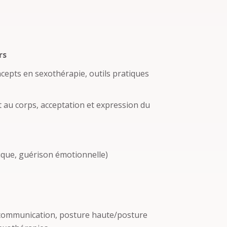
rs
ncepts en sexothérapie, outils pratiques
 au corps, acceptation et expression du
ique, guérison émotionnelle)
a communication, posture haute/posture