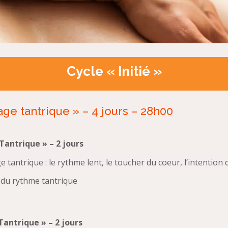
Cycle « Initié »
age tantrique » – 4 jours – 28h00
Tantrique » – 2 jours
 tantrique : le rythme lent, le toucher du coeur, l’intention 
 du rythme tantrique
antrique » – 2 jours