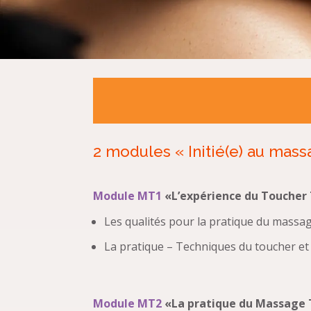
2 modules « Initié(e) au mass
Module MT1
«L’expérience du Toucher 
Les qualités pour la pratique du massage
La pratique – Techniques du toucher et
Module MT2
«La pratique du Massage T