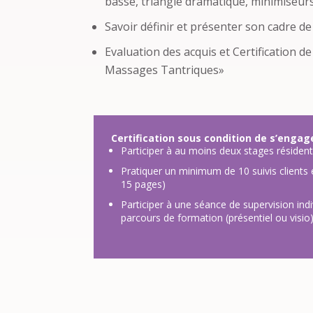
basse, triangle dramatique, minimiseur
Savoir définir et présenter son cadre de 
Evaluation des acquis et Certification 
Massages Tantriques»
Certification sous condition de s’engage
Participer à au moins deux stages résident
Pratiquer un minimum de 10 suivis client
15 pages)
Participer à une séance de supervision ind
parcours de formation (présentiel ou visio