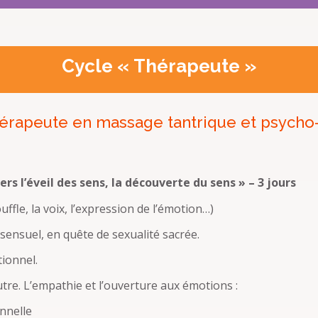
Cycle « Thérapeute »
érapeute en massage tantrique et psycho-
rs l’éveil des sens, la découverte du sens » – 3 jours
ouffle, la voix, l’expression de l’émotion…)
ensuel, en quête de sexualité sacrée.
ionnel.
autre. L’empathie et l’ouverture aux émotions :
nnelle