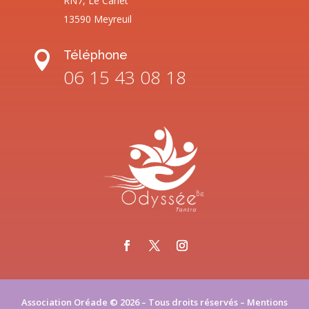
RN7, Le Canet
13590 Meyreuil
Téléphone

06 15 43 08 18
Association Oréade © 2026 – Tous droits réservés –
Mentions