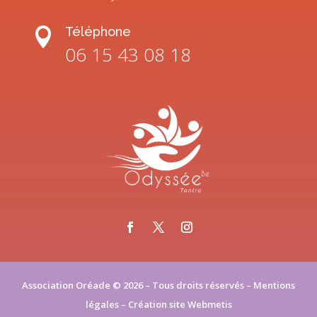
Téléphone

06 15 43 08 18
Association Oréade © 2026 – Tous droits réservés –
Mentions
légales
– Création site
Webmetis