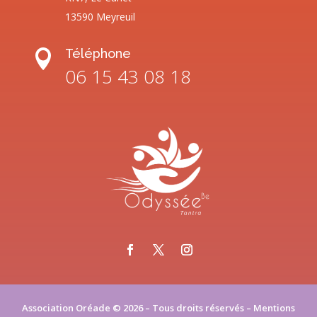
13590 Meyreuil
Téléphone

06 15 43 08 18
Association Oréade © 2026 – Tous droits réservés –
Mentions