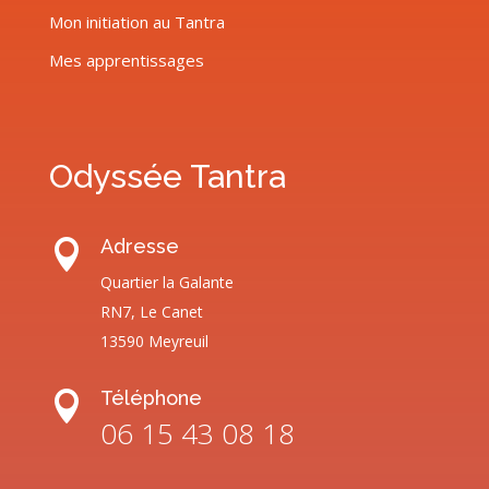
Mon initiation au Tantra
Mes apprentissages
Odyssée Tantra
Adresse

Quartier la Galante
RN7, Le Canet
13590 Meyreuil
Téléphone

06 15 43 08 18