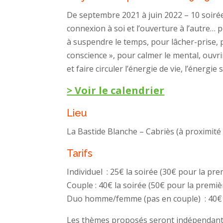
De septembre 2021 à juin 2022 – 10 soirée
connexion à soi et l’ouverture à l’autre… 
à suspendre le temps, pour lâcher-prise, p
conscience », pour calmer le mental, ouvri
et faire circuler l’énergie de vie, l’énergie 
> Voir le calendrier
Lieu
La Bastide Blanche – Cabriès (à proximité
Tarifs
Individuel : 25€ la soirée (30€ pour la pre
Couple : 40€ la soirée (50€ pour la premiè
Duo homme/femme (pas en couple) : 40€ 
Les thèmes proposés seront indépendants