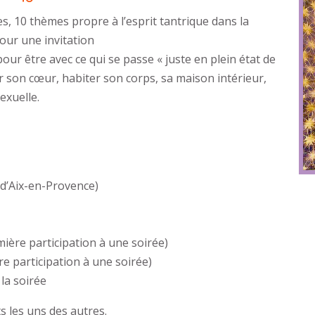
s, 10 thèmes propre à l’esprit tantrique dans la
pour une invitation
our être avec ce qui se passe « juste en plein état de
r son cœur, habiter son corps, sa maison intérieur,
sexuelle.
 d’Aix-en-Provence)
mière participation à une soirée)
re participation à une soirée)
la soirée
 les uns des autres.