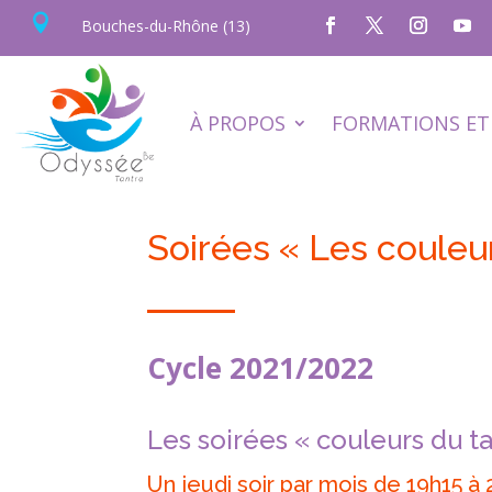

Bouches-du-Rhône (13)
À PROPOS
FORMATIONS ET 
Soirées « Les couleu
Cycle 2021/2022
Les soirées « couleurs du t
Un jeudi soir par mois de 19h15 à