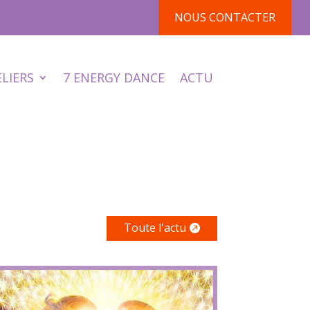
NOUS CONTACTER
ELIERS
7 ENERGY DANCE
ACTU
Toute l'actu