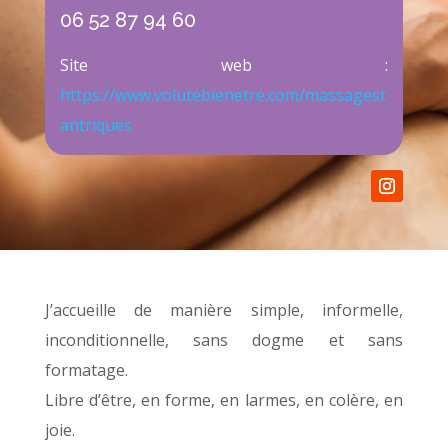
06 52 87 94 60
Site web :
https://www.volutebienetre.com/massagest
antriques
J’accueille de manière simple, informelle,
inconditionnelle, sans dogme et sans
formatage.
Libre d’être, en forme, en larmes, en colère, en
joie.