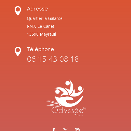
Adresse

Quartier la Galante
RN7, Le Canet
13590 Meyreuil
Téléphone

06 15 43 08 18