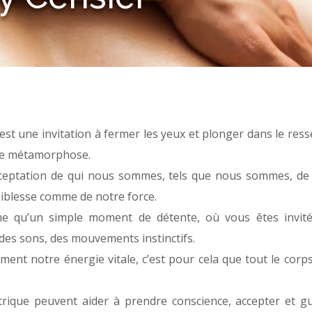
est une invitation à fermer les yeux et plonger dans le ress
able métamorphose.
cceptation de qui nous sommes, tels que nous sommes, de
aiblesse comme de notre force.
me qu’un simple moment de détente, où vous êtes invité
des sons, des mouvements instinctifs.
ment notre énergie vitale, c’est pour cela que tout le corps
rique peuvent aider à prendre conscience, accepter et gu