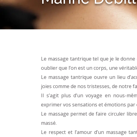
Le massage tantrique tel que je le donne 
oublier que l’on est un corps, une vérit
Le massage tantrique ouvre un lieu d’a
joies comme de nos tristesses, de notre f
Il s’agit plus d’un voyage en nous-mê
exprimer vos sensations et émotions par 
Le massage permet de faire circuler libre
massé.
Le respect et l’amour d’un massage tant