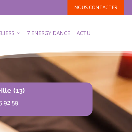
NOUS CONTACTER
ELIERS
7 ENERGY DANCE
ACTU
lle (13)
5 92 59