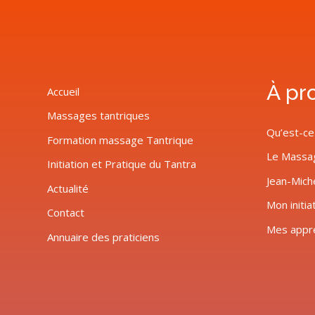
À pr
Accueil
Massages tantriques
Qu’est-ce
Formation massage Tantrique
Le Massa
Initiation et Pratique du Tantra
Jean-Mich
Actualité
Mon initia
Contact
Mes appr
Annuaire des praticiens