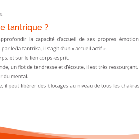
e.
e tantrique ?
profondir la capacité d’accueil de ses propres émotion
 le/la tantrika, il s’agit d’un « accueil actif ».
ps, et sur le lien corps-esprit.
de, un flot de tendresse et d’écoute, il est très ressourçant.
ir du mental.
e, il peut libérer des blocages au niveau de tous les chakra