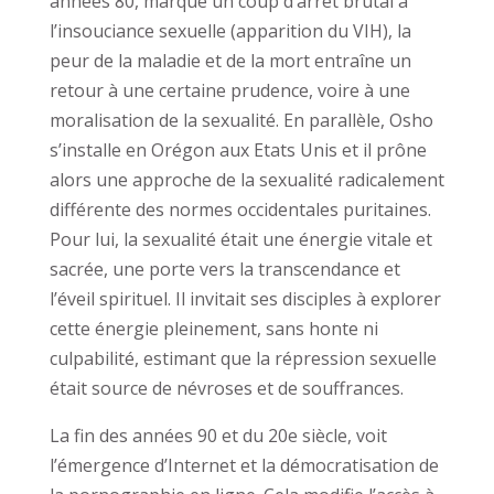
années 80, marque un coup d’arrêt brutal à
l’insouciance sexuelle (apparition du VIH), la
peur de la maladie et de la mort entraîne un
retour à une certaine prudence, voire à une
moralisation de la sexualité. En parallèle, Osho
s’installe en Orégon aux Etats Unis et il prône
alors une approche de la sexualité radicalement
différente des normes occidentales puritaines.
Pour lui, la sexualité était une énergie vitale et
sacrée, une porte vers la transcendance et
l’éveil spirituel. Il invitait ses disciples à explorer
cette énergie pleinement, sans honte ni
culpabilité, estimant que la répression sexuelle
était source de névroses et de souffrances.
La fin des années 90 et du 20e siècle, voit
l’émergence d’Internet et la démocratisation de