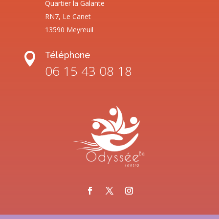
Quartier la Galante
RN7, Le Canet
13590 Meyreuil
Téléphone

06 15 43 08 18