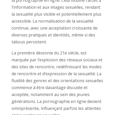
la pornographie en ligne. Cela modifie l’accès à
l’information et aux images sexuelles, rendant
la sexualité plus visible et potentiellement plus
accessible. La normalisation de la sexualité
continue, avec une acceptation croissante de
diverses pratiques et identités, même si des
tabous persistent.
La première décennie du 21e siècle, est
marquée par l’explosion des réseaux sociaux et
des sites de rencontre, redéfinissant les modes
de rencontre et d’expression de la sexualité. La
fluidité des genres et des orientations sexuelles
commence à être davantage discutée et
acceptée, notamment au sein des jeunes
générations. La pornographie en ligne devient
omniprésente, influençant parfois les attentes