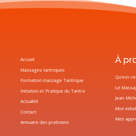
À pr
Accueil
Massages tantriques
Qu’est-ce
Formation massage Tantrique
Le Massa
Initiation et Pratique du Tantra
Jean-Mich
Actualité
Mon initia
Contact
Mes appr
Annuaire des praticiens