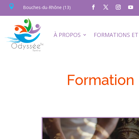

Bouches-du-Rhône (13)
À PROPOS
FORMATIONS ET 
Formation