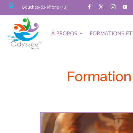

Bouches-du-Rhône (13)
À PROPOS
FORMATIONS ET 
Formation