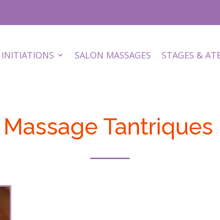
INITIATIONS
SALON MASSAGES
STAGES & AT
 Massage Tantriques