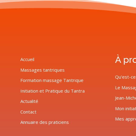
À pr
Accueil
Massages tantriques
Qu’est-ce
Formation massage Tantrique
Le Massa
Initiation et Pratique du Tantra
Jean-Mich
Actualité
Mon initia
Contact
Mes appr
Annuaire des praticiens