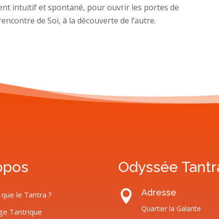
nt intuitif et spontané, pour ouvrir les portes de
rencontre de Soi, à la découverte de l’autre.
opos
Odyssée Tantr
Adresse

 que le Tantra ?
Quartier la Galante
ge Tantrique