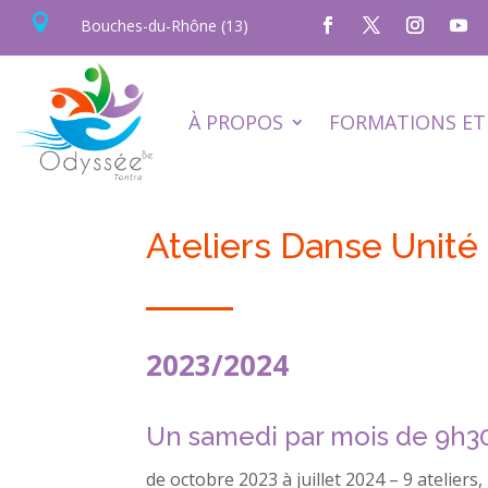

Bouches-du-Rhône (13)
À PROPOS
FORMATIONS ET 
Ateliers Danse Unité
2023/2024
Un samedi par mois de 9h30 
de octobre 2023 à juillet 2024 – 9 ateliers