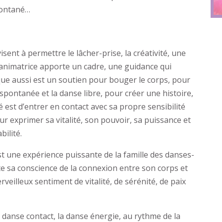
pontané…
ent à permettre le lâcher-prise, la créativité, une
l’animatrice apporte un cadre, une guidance qui
ique aussi est un soutien pour bouger le corps, pour
pontanée et la danse libre, pour créer une histoire,
é est d’entrer en contact avec sa propre sensibilité
r exprimer sa vitalité, son pouvoir, sa puissance et
bilité.
 une expérience puissante de la famille des danses-
e sa conscience de la connexion entre son corps et
veilleux sentiment de vitalité, de sérénité, de paix
a danse contact, la danse énergie, au rythme de la