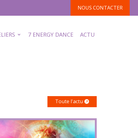
NOUS CONTACTER
ELIERS
7 ENERGY DANCE
ACTU
Toute l'actu