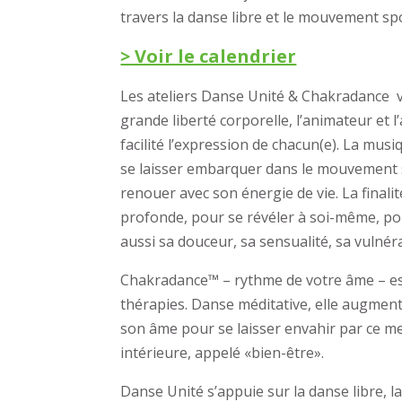
travers la danse libre et le mouvement s
> Voir le calendrier
Les ateliers Danse Unité & Chakradance vis
grande liberté corporelle, l’animateur et 
facilité l’expression de chacun(e). La mus
se laisser embarquer dans le mouvement s
renouer avec son énergie de vie. La finalit
profonde, pour se révéler à soi-même, pou
aussi sa douceur, sa sensualité, sa vulnéra
Chakradance™ – rythme de votre âme – est
thérapies. Danse méditative, elle augment
son âme pour se laisser envahir par ce mer
intérieure, appelé «bien-être».
Danse Unité s’appuie sur la danse libre, l