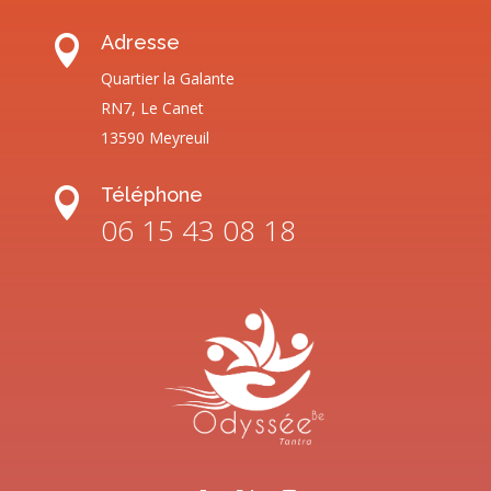
Adresse

Quartier la Galante
RN7, Le Canet
13590 Meyreuil
Téléphone

06 15 43 08 18