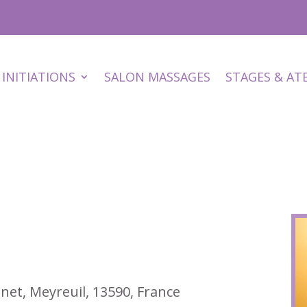
INITIATIONS
SALON MASSAGES
STAGES & AT
anet, Meyreuil, 13590, France