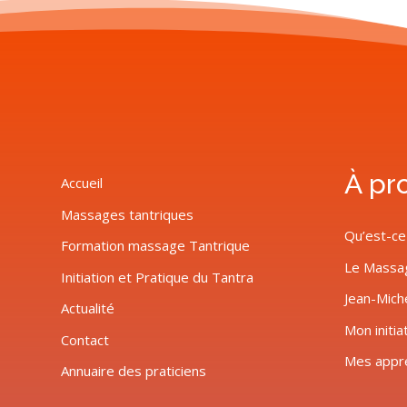
À pr
Accueil
Massages tantriques
Qu’est-ce
Formation massage Tantrique
Le Massa
Initiation et Pratique du Tantra
Jean-Mich
Actualité
Mon initia
Contact
Mes appr
Annuaire des praticiens