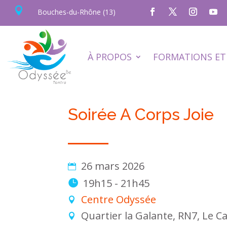

Bouches-du-Rhône (13)
À PROPOS
FORMATIONS ET 
Soirée A Corps Joie
26 mars 2026
19h15 - 21h45
Centre Odyssée
Quartier la Galante, RN7, Le C