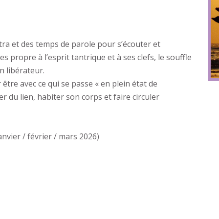
tra et des temps de parole pour s’écouter et
propre à l’esprit tantrique et à ses clefs, le souffle
n libérateur.
être avec ce qui se passe « en plein état de
r du lien, habiter son corps et faire circuler
vier / février / mars 2026)