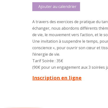
Ajouter au calendrier
A travers des exercices de pratique du tan
échanger, nous abordons différents thèmes 
de vie, le mouvement vers l’action, et le so
Une invitation à suspendre le temps, pour 
conscience », pour ouvrir son cœur et tisse
l’énergie de vie.
Tarif Soirée : 35€
(90€ pour un engagement aux 3 soirées jan
Inscription en ligne