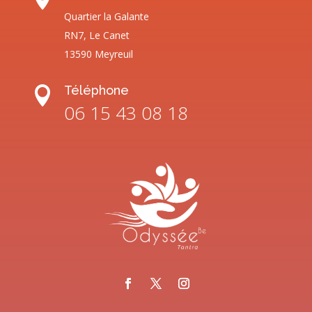
Quartier la Galante
RN7, Le Canet
13590 Meyreuil
Téléphone

06 15 43 08 18