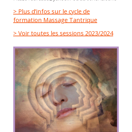
> Plus d’infos sur le cycle de
formation Massage Tantrique
> Voir toutes les sessions 2023/2024