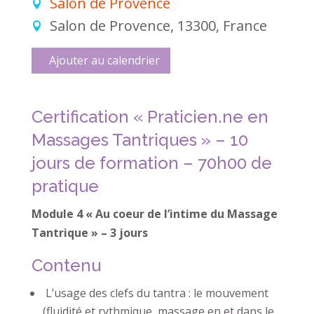
Salon de Provence
Salon de Provence, 13300, France
Ajouter au calendrier
Certification « Praticien.ne en
Massages Tantriques » – 10
jours de formation – 70h00 de
pratique
Module 4 « Au coeur de l’intime du Massage
Tantrique » – 3 jours
Contenu
L’usage des clefs du tantra : le mouvement
(fluidité et rythmique, massage en et dans le