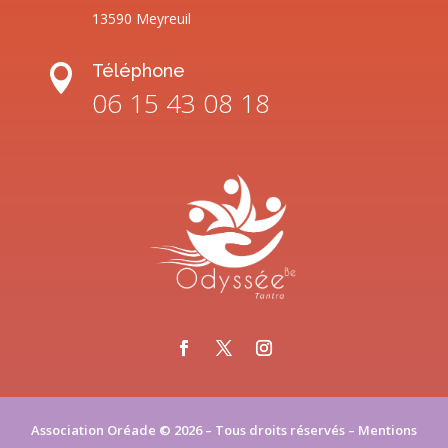
13590 Meyreuil
Téléphone

06 15 43 08 18
Association Oréade © 2026 – Tous droits réservés –
Mentions